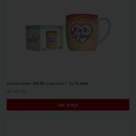
Caneca Urban 360 ML Luva Com 1 - Eu Te Amo
Ref: 401142
Ver preço