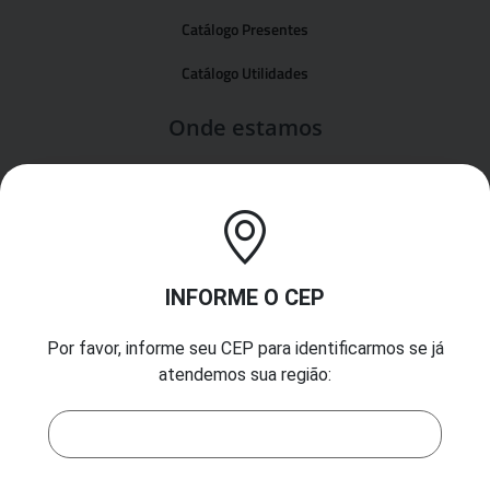
Catálogo Presentes
Catálogo Utilidades
Onde estamos
Formas de pagamento
INFORME O CEP
Segurança
Por favor, informe seu CEP para identificarmos se já
atendemos sua região: