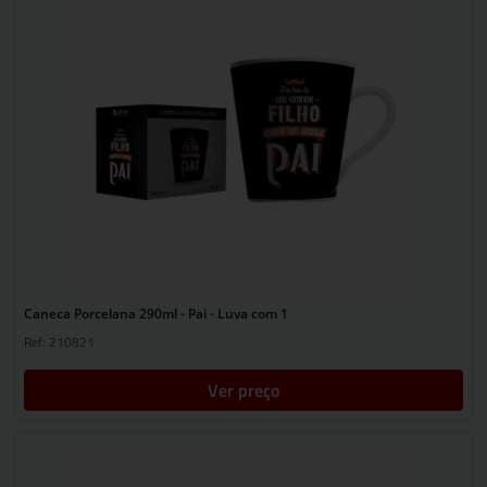
Caneca Porcelana 290ml - Pai - Luva com 1
Ref: 210821
Ver preço