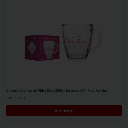
Caneca Cconica de Vidro Mae 350ml Luva com 1 - Mae Rainha
Ref: 111429
Ver preço