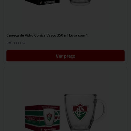
Caneca de Vidro Conica Vasco 350 ml Luva com 1
Ref: 111134
Ver preço