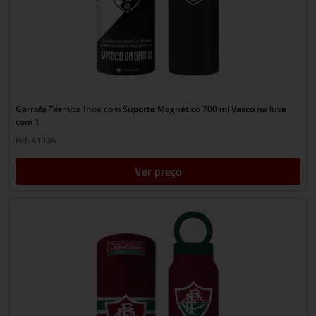
Garrafa Térmica Inox com Suporte Magnético 700 ml Vasco na luva
com 1
Ref: 41134
Ver preço