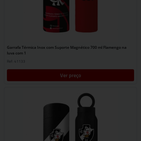
Garrafa Térmica Inox com Suporte Magnético 700 ml Flamengo na
luva com 1
Ref: 41133
Ver preço