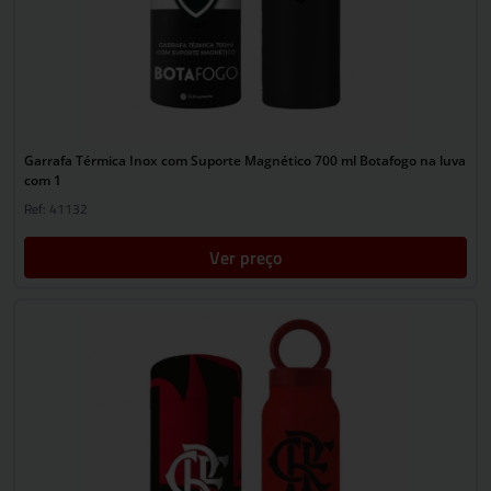
Garrafa Térmica Inox com Suporte Magnético 700 ml Botafogo na luva
com 1
Ref: 41132
Ver preço