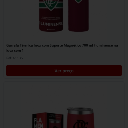
Garrafa Térmica Inox com Suporte Magnético 700 ml Fluminense na
luva com 1
Ref: 41135
Ver preço