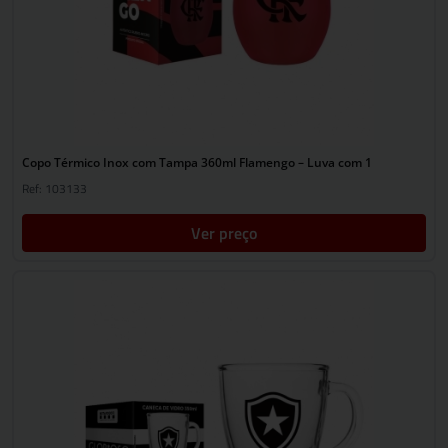
Copo Térmico Inox com Tampa 360ml Flamengo – Luva com 1
Ref: 103133
Ver preço