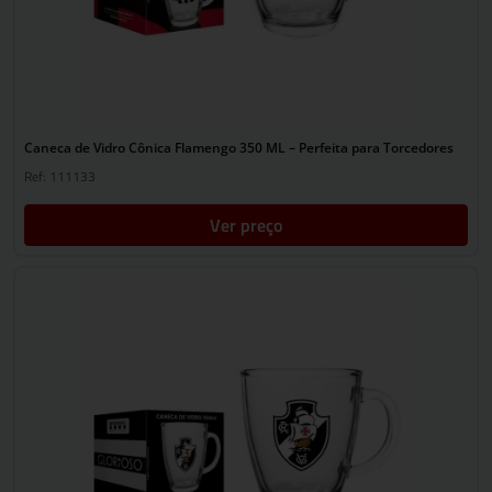
Caneca de Vidro Cônica Flamengo 350 ML – Perfeita para Torcedores
Ref: 111133
Ver preço