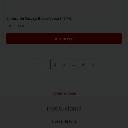
Caneca De Cerveja Bristol Vasco 340 ML
Ref: 119034
Ver preço
2
3
...
9
1
Voltar ao topo
Institucional
Nossa História