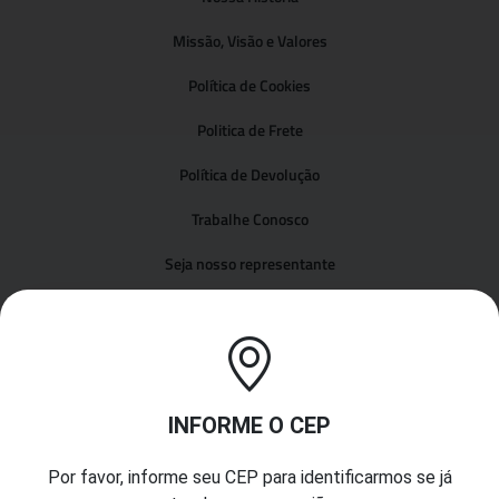
Missão, Visão e Valores
Política de Cookies
Politica de Frete
Política de Devolução
Trabalhe Conosco
Seja nosso representante
Fale Conosco
Catálogos
Catálogo Presentes
INFORME O CEP
Catálogo Utilidades
Por favor, informe seu CEP para identificarmos se já