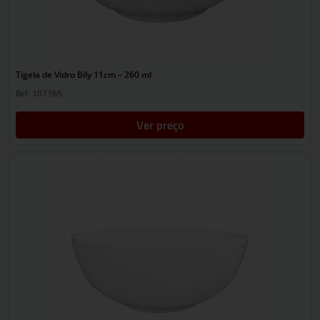
Tigela de Vidro Bily 11cm – 260 ml
Ref: 107165
Ver preço