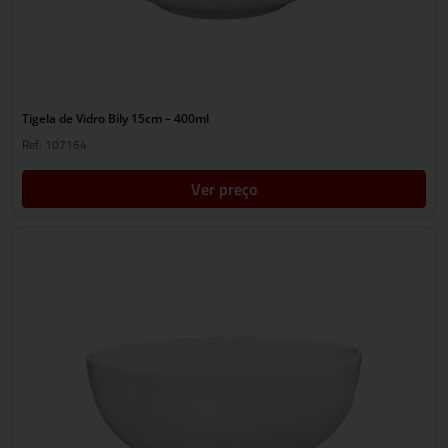
Tigela de Vidro Bily 15cm – 400ml
Ref: 107164
Ver preço