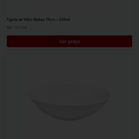
Tigela de Vidro Baltas 10cm – 220ml
Ref: 107168
Ver preço