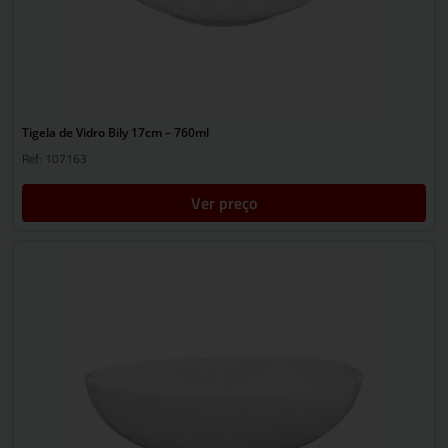
Tigela de Vidro Bily 17cm – 760ml
Ref: 107163
Ver preço