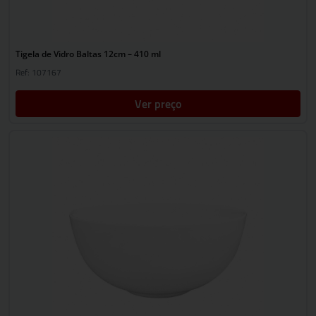
Tigela de Vidro Baltas 12cm – 410 ml
Ref: 107167
Ver preço