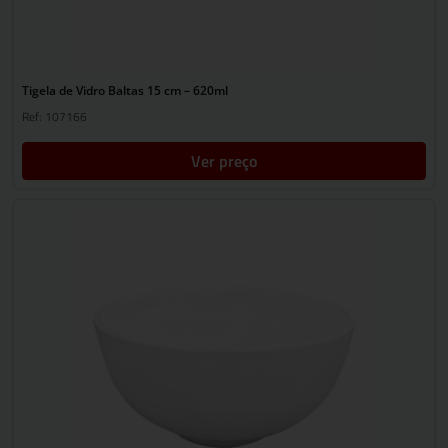
Tigela de Vidro Baltas 15 cm – 620ml
Ref: 107166
Ver preço