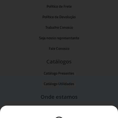
Politica de Frete
Política de Devolução
Trabalhe Conosco
Seja nosso representante
Fale Conosco
Catálogos
Catálogo Presentes
Catálogo Utilidades
Onde estamos