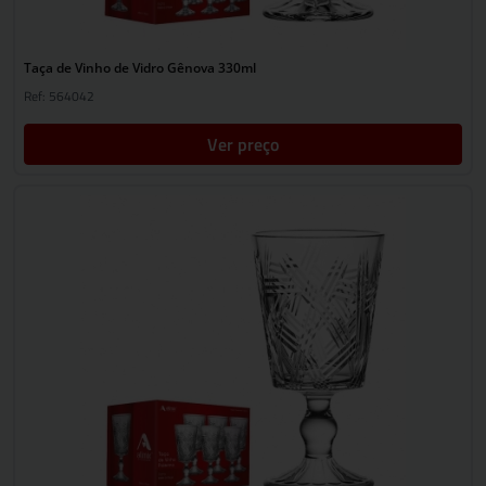
Taça de Vinho de Vidro Gênova 330ml
Ref: 564042
Ver preço