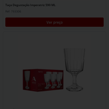
Taça Degustação Imperatriz 590 ML
Ref: 793306
Ver preço