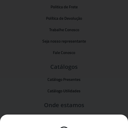
Politica de Frete
Política de Devolução
Trabalhe Conosco
Seja nosso representante
Fale Conosco
Catálogos
Catálogo Presentes
Catálogo Utilidades
Onde estamos