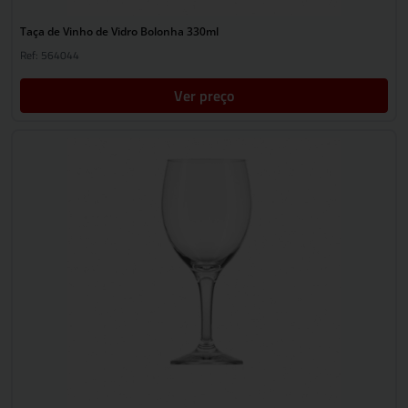
Taça de Vinho de Vidro Bolonha 330ml
Ref: 564044
Ver preço