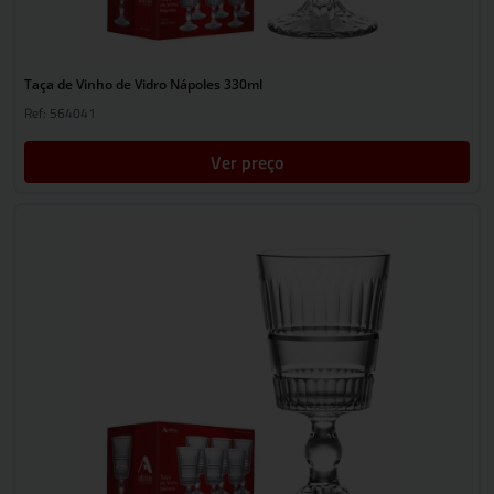
Taça de Vinho de Vidro Nápoles 330ml
Ref: 564041
Ver preço