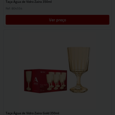
Taça Água de Vidro Zaira 350ml
Ref: 804554
Ver preço
Taça Água de Vidro Zaira Gold 350ml