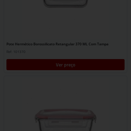
Pote Hermético Borossilicato Retangular 370 ML Com Tampa
Ref: 101370
Ver preço