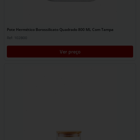
Pote Hermético Borossilicato Quadrado 800 ML Com Tampa
Ref: 102800
Ver preço