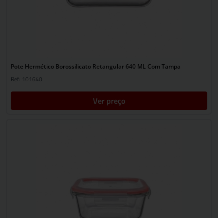
Pote Hermético Borossilicato Retangular 640 ML Com Tampa
Ref: 101640
Ver preço