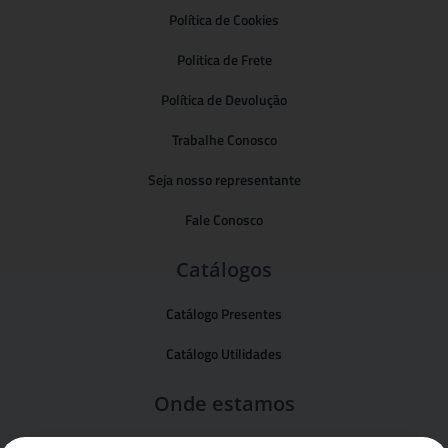
Política de Cookies
Politica de Frete
Política de Devolução
Trabalhe Conosco
Seja nosso representante
Fale Conosco
Catálogos
Catálogo Presentes
Catálogo Utilidades
Onde estamos