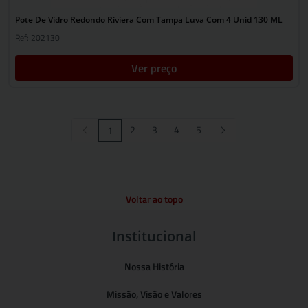
Pote De Vidro Redondo Riviera Com Tampa Luva Com 4 Unid 130 ML
Ref: 202130
Ver preço
2
3
4
5
1
Voltar ao topo
Institucional
Nossa História
Missão, Visão e Valores