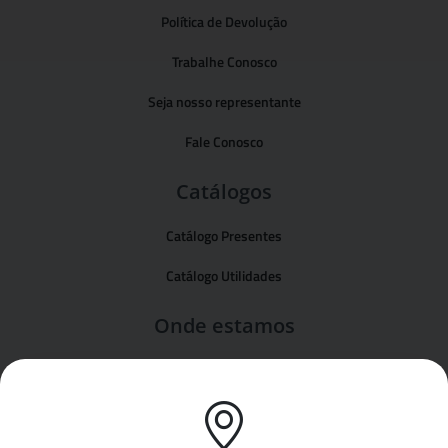
Política de Devolução
Trabalhe Conosco
Seja nosso representante
Fale Conosco
Catálogos
Catálogo Presentes
Catálogo Utilidades
Onde estamos
Formas de pagamento