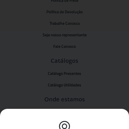
Politica de Frete
Política de Devolução
Trabalhe Conosco
Seja nosso representante
Fale Conosco
Catálogos
Catálogo Presentes
Catálogo Utilidades
Onde estamos
Formas de pagamento