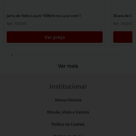
Jarra de Vidro Laure 1000ml na Luva com 1
Xícara de Ch
Ref: 103355
Ref: 103357
Ver preço
Ver mais
Institucional
Nossa História
Missão, Visão e Valores
Política de Cookies