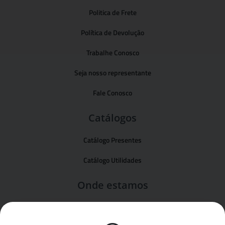
Politica de Frete
Política de Devolução
Trabalhe Conosco
Seja nosso representante
Fale Conosco
Catálogos
Catálogo Presentes
Catálogo Utilidades
Onde estamos