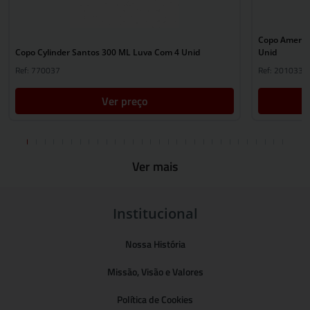
Copo Americ
Copo Cylinder Santos 300 ML Luva Com 4 Unid
Unid
Ref: 770037
Ref: 2010335
Ver preço
Ver mais
Institucional
Nossa História
Missão, Visão e Valores
Política de Cookies