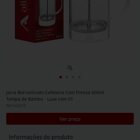
Jarra Borrosilicato Cafeteira Com Prensa 600ml
Tampa de Bambu - Luva com 01
Ref:
240223
Ver preço
Informações do produto